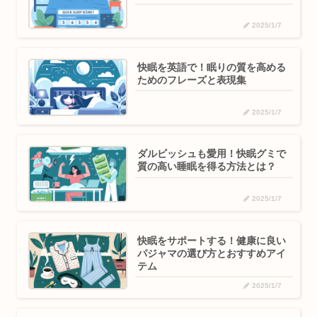
2025/1/7
快眠を英語で！眠りの質を高める
ためのフレーズと表現集
2025/1/7
ダルビッシュも愛用！快眠グミで
質の高い睡眠を得る方法とは？
2025/1/7
快眠をサポートする！健康に良い
パジャマの選び方とおすすめアイ
テム
2025/1/7