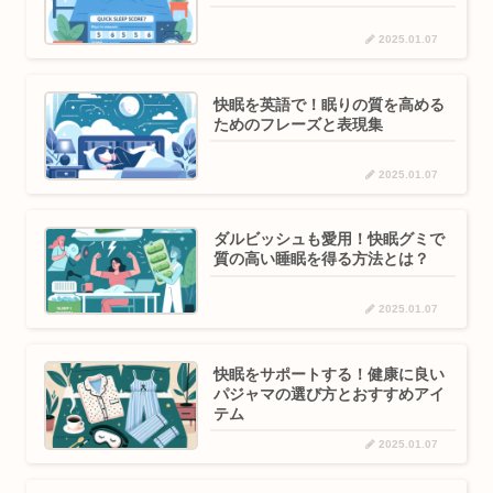
2025.01.07
快眠を英語で！眠りの質を高める
ためのフレーズと表現集
2025.01.07
ダルビッシュも愛用！快眠グミで
質の高い睡眠を得る方法とは？
2025.01.07
快眠をサポートする！健康に良い
パジャマの選び方とおすすめアイ
テム
2025.01.07